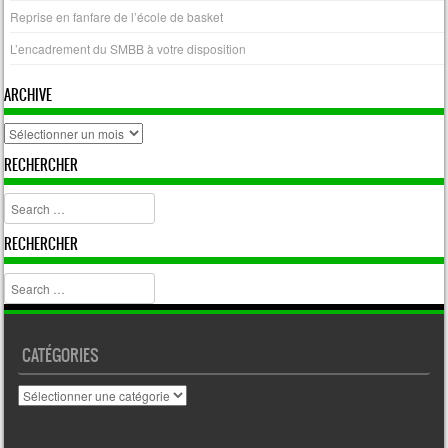
Reprise en fanfare de l’école de basket
L’encadrement du SMBB à votre disposition
ARCHIVE
archive
RECHERCHER
Search
RECHERCHER
Search
CATÉGORIES
Catégories