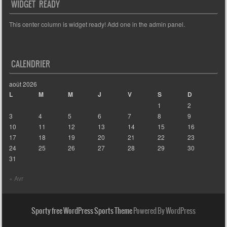
WIDGET READY
This center column is widget ready! Add one in the admin panel.
CALENDRIER
août 2026
L
M
M
J
V
S
D
1
2
3
4
5
6
7
8
9
10
11
12
13
14
15
16
17
18
19
20
21
22
23
24
25
26
27
28
29
30
31
« Avr
Sporty free WordPress Sports Theme
Powered By WordPress