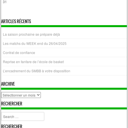
31
« Avr
ARTICLES RÉCENTS
La saison prochaine se prépare déjà
Les matchs du WEEK end du 26/04/2025
Contrat de confiance
Reprise en fanfare de l’école de basket
L’encadrement du SMBB à votre disposition
ARCHIVE
archive
RECHERCHER
Search
RECHERCHER