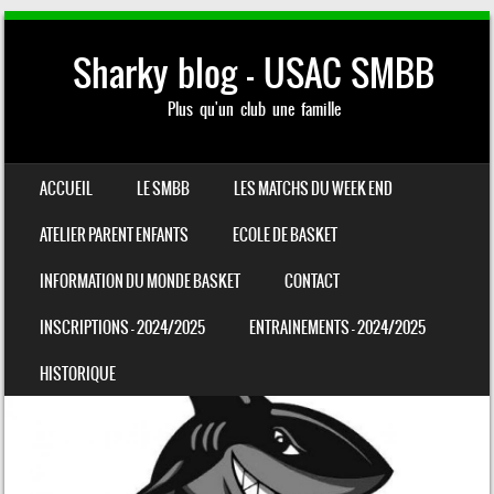
Sharky blog – USAC SMBB
Plus qu'un club une famille
SKIP TO CONTENT
ACCUEIL
LE SMBB
LES MATCHS DU WEEK END
MENU
ATELIER PARENT ENFANTS
ECOLE DE BASKET
INFORMATION DU MONDE BASKET
CONTACT
INSCRIPTIONS – 2024/2025
ENTRAINEMENTS – 2024/2025
HISTORIQUE