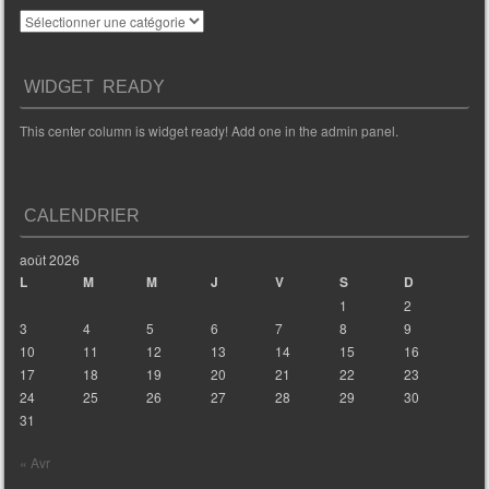
Catégories
WIDGET READY
This center column is widget ready! Add one in the admin panel.
CALENDRIER
août 2026
L
M
M
J
V
S
D
1
2
3
4
5
6
7
8
9
10
11
12
13
14
15
16
17
18
19
20
21
22
23
24
25
26
27
28
29
30
31
« Avr