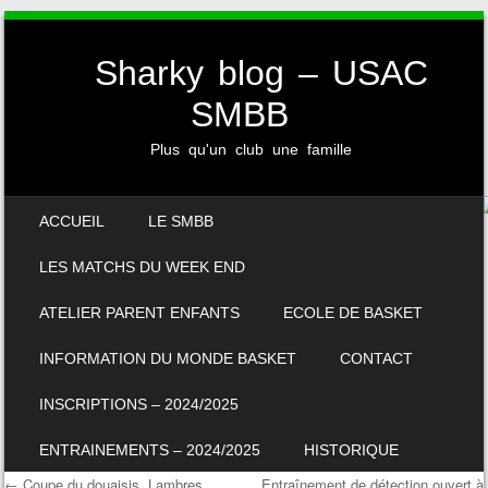
Sharky blog – USAC
SMBB
Plus qu'un club une famille
SKIP TO CONTENT
ACCUEIL
LE SMBB
MENU
LES MATCHS DU WEEK END
ATELIER PARENT ENFANTS
ECOLE DE BASKET
INFORMATION DU MONDE BASKET
CONTACT
INSCRIPTIONS – 2024/2025
ENTRAINEMENTS – 2024/2025
HISTORIQUE
←
Coupe du douaisis. Lambres
Entraînement de détection ouvert à