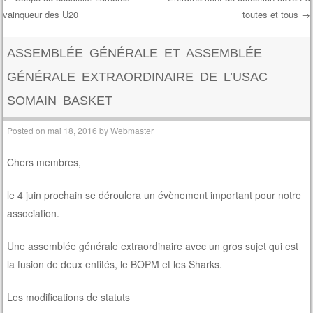
vainqueur des U20
toutes et tous
→
Post navigation
ASSEMBLÉE GÉNÉRALE ET ASSEMBLÉE
GÉNÉRALE EXTRAORDINAIRE DE L’USAC
SOMAIN BASKET
Posted on
mai 18, 2016
by
Webmaster
Chers membres,
le 4 juin prochain se déroulera un évènement important pour notre
association.
Une assemblée générale extraordinaire avec un gros sujet qui est
la fusion de deux entités, le BOPM et les Sharks.
Les modifications de statuts