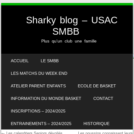
Sharky blog – USAC
SMBB
Plus qu'un club une famille
SKIP TO CONTENT
ACCUEIL
LE SMBB
MENU
LES MATCHS DU WEEK END
ATELIER PARENT ENFANTS
ECOLE DE BASKET
INFORMATION DU MONDE BASKET
CONTACT
INSCRIPTIONS – 2024/2025
ENTRAINEMENTS – 2024/2025
HISTORIQUE
←
Les calendriers Seniors dévoilés
Les poussins connaissent leurs