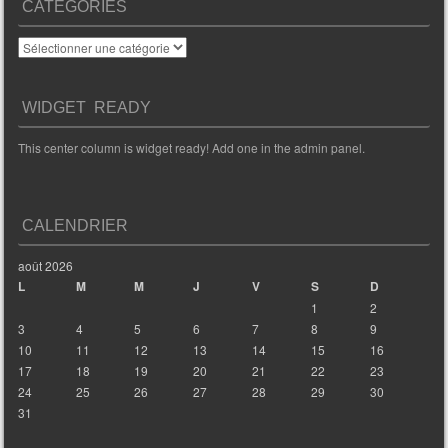
CATÉGORIES
Catégories
WIDGET READY
This center column is widget ready! Add one in the admin panel.
CALENDRIER
août 2026
L
M
M
J
V
S
D
1
2
3
4
5
6
7
8
9
10
11
12
13
14
15
16
17
18
19
20
21
22
23
24
25
26
27
28
29
30
31