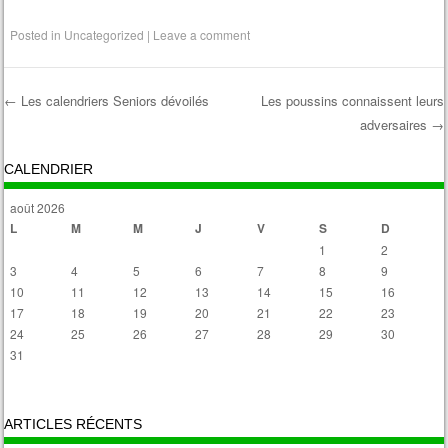
Posted in
Uncategorized
|
Leave a comment
←
Les calendriers Seniors dévoilés
Les poussins connaissent leurs
adversaires
→
Post navigation
CALENDRIER
août 2026
L
M
M
J
V
S
D
1
2
3
4
5
6
7
8
9
10
11
12
13
14
15
16
17
18
19
20
21
22
23
24
25
26
27
28
29
30
31
« Avr
ARTICLES RÉCENTS