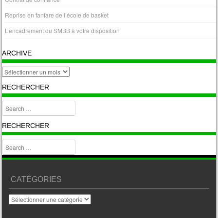
Reprise en fanfare de l’école de basket
L’encadrement du SMBB à votre disposition
ARCHIVE
archive
RECHERCHER
Search
RECHERCHER
Search
CATÉGORIES
Catégories