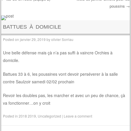
poussins
→
Post navigation
BATTUES À DOMICILE
Posted on
janvier 29, 2019
by
olivier Sorriau
Une belle défense mais çà n’a pas suffi à vaincre Orchies à
domicile.
Battues 33 à 6, les poussines vont devoir perséverer à la salle
contre Saulzoir samedi 02/02 prochain
Revoir les doubles pas, les marcher et avec un peu de chance, çà
va fonctionner…on y croit
Posted in
2018 2019
,
Uncategorized
|
Leave a comment