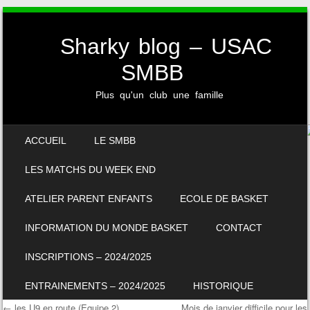
Sharky blog – USAC
SMBB
Plus qu'un club une famille
SKIP TO CONTENT
ACCUEIL
LE SMBB
MENU
LES MATCHS DU WEEK END
ATELIER PARENT ENFANTS
ECOLE DE BASKET
INFORMATION DU MONDE BASKET
CONTACT
INSCRIPTIONS – 2024/2025
ENTRAINEMENTS – 2024/2025
HISTORIQUE
←
les U9 en route (Equipe 2)
Mois de janvier difficile pour les