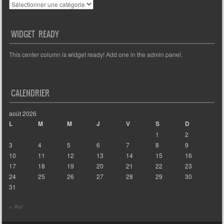
Catégories
WIDGET READY
This center column is widget ready! Add one in the admin panel.
CALENDRIER
août 2026
L
M
M
J
V
S
D
1
2
3
4
5
6
7
8
9
10
11
12
13
14
15
16
17
18
19
20
21
22
23
24
25
26
27
28
29
30
31
« Avr