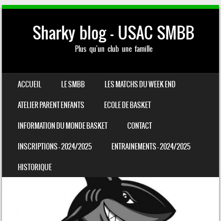
Sharky blog – USAC SMBB
Plus qu'un club une famille
SKIP TO CONTENT
ACCUEIL
LE SMBB
LES MATCHS DU WEEK END
MENU
ATELIER PARENT ENFANTS
ECOLE DE BASKET
INFORMATION DU MONDE BASKET
CONTACT
INSCRIPTIONS – 2024/2025
ENTRAINEMENTS – 2024/2025
HISTORIQUE