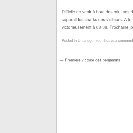
Difficile de venir à bout des minimes 
séparait les sharks des visiteurs. A fo
victorieusement à 68-38. Prochaine jo
Posted in
Uncategorized
|
Leave a comment
←
Première victoire des benjamins
Post navigation