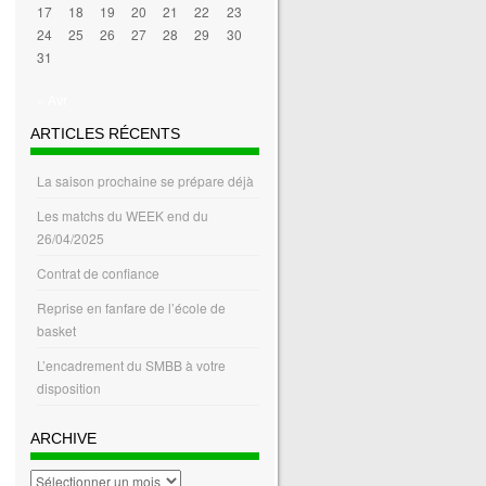
17
18
19
20
21
22
23
24
25
26
27
28
29
30
31
« Avr
ARTICLES RÉCENTS
La saison prochaine se prépare déjà
Les matchs du WEEK end du
26/04/2025
Contrat de confiance
Reprise en fanfare de l’école de
basket
L’encadrement du SMBB à votre
disposition
ARCHIVE
archive