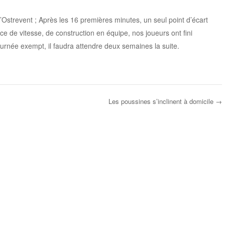
d’Ostrevent ; Après les 16 premières minutes, un seul point d’écart
rce de vitesse, de construction en équipe, nos joueurs ont fini
urnée exempt, il faudra attendre deux semaines la suite.
Les poussines s’inclinent à domicile
→