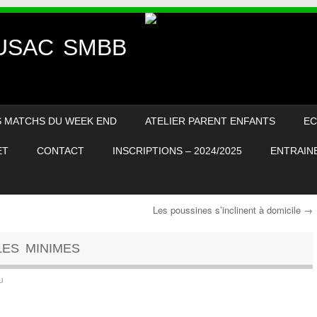
– USAC SMBB
S MATCHS DU WEEK END
ATELIER PARENT ENFANTS
EC
ET
CONTACT
INSCRIPTIONS – 2024/2025
ENTRAINE
Les poussines s’inclinent à domicile
→
ES MINIMES
u