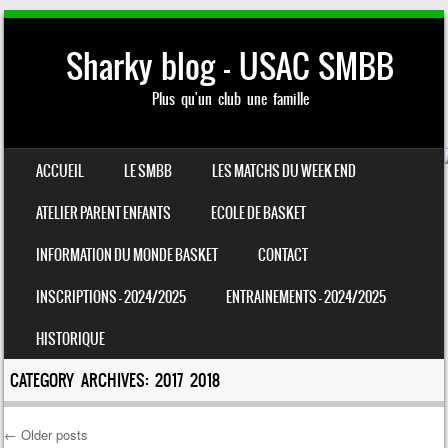
Sharky blog – USAC SMBB
Plus qu'un club une famille
SKIP TO CONTENT
ACCUEIL
LE SMBB
LES MATCHS DU WEEK END
MENU
ATELIER PARENT ENFANTS
ECOLE DE BASKET
INFORMATION DU MONDE BASKET
CONTACT
INSCRIPTIONS – 2024/2025
ENTRAINEMENTS – 2024/2025
HISTORIQUE
CATEGORY ARCHIVES:
2017 2018
←
Older posts