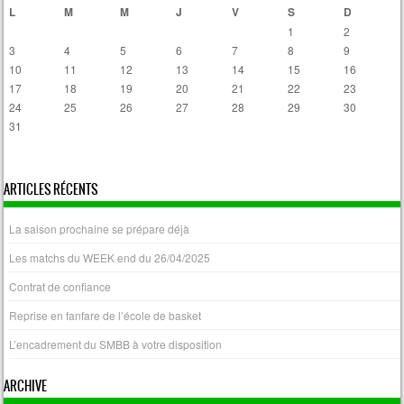
L
M
M
J
V
S
D
1
2
3
4
5
6
7
8
9
10
11
12
13
14
15
16
17
18
19
20
21
22
23
24
25
26
27
28
29
30
31
« Avr
ARTICLES RÉCENTS
La saison prochaine se prépare déjà
Les matchs du WEEK end du 26/04/2025
Contrat de confiance
Reprise en fanfare de l’école de basket
L’encadrement du SMBB à votre disposition
ARCHIVE