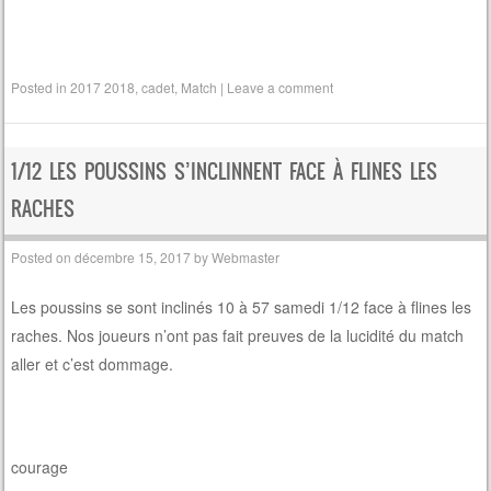
Posted in
2017 2018
,
cadet
,
Match
|
Leave a comment
1/12 LES POUSSINS S’INCLINNENT FACE À FLINES LES
RACHES
Posted on
décembre 15, 2017
by
Webmaster
Les poussins se sont inclinés 10 à 57 samedi 1/12 face à flines les
raches. Nos joueurs n’ont pas fait preuves de la lucidité du match
aller et c’est dommage.
courage