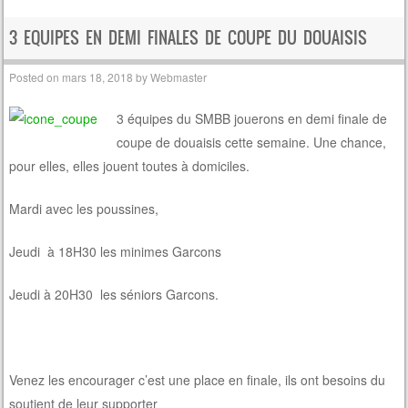
Post navigation
3 EQUIPES EN DEMI FINALES DE COUPE DU DOUAISIS
Posted on
mars 18, 2018
by
Webmaster
3 équipes du SMBB jouerons en demi finale de
coupe de douaisis cette semaine. Une chance,
pour elles, elles jouent toutes à domiciles.
Mardi avec les poussines,
Jeudi à 18H30 les minimes Garcons
Jeudi à 20H30 les séniors Garcons.
Venez les encourager c’est une place en finale, ils ont besoins du
soutient de leur supporter