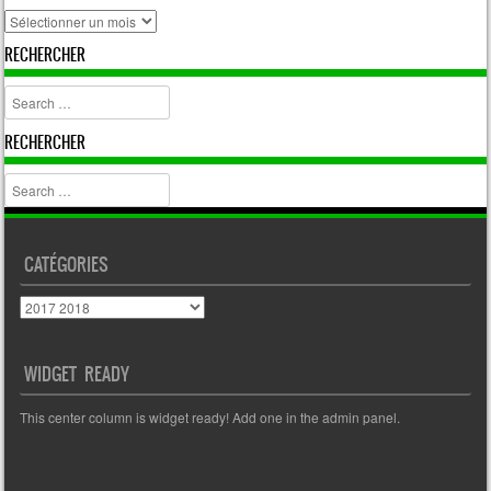
archive
RECHERCHER
Search
RECHERCHER
Search
CATÉGORIES
Catégories
WIDGET READY
This center column is widget ready! Add one in the admin panel.