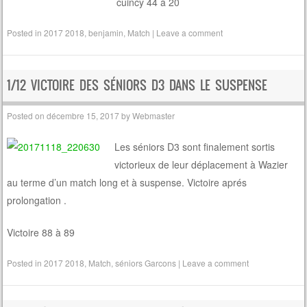
cuincy 44 à 20
Posted in
2017 2018
,
benjamin
,
Match
|
Leave a comment
1/12 VICTOIRE DES SÉNIORS D3 DANS LE SUSPENSE
Posted on
décembre 15, 2017
by
Webmaster
Les séniors D3 sont finalement sortis
victorieux de leur déplacement à Wazier
au terme d’un match long et à suspense. Victoire aprés
prolongation .
Victoire 88 à 89
Posted in
2017 2018
,
Match
,
séniors Garcons
|
Leave a comment