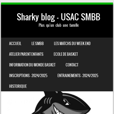
Sharky blog – USAC SMBB
Plus qu'un club une famille
SKIP TO CONTENT
ACCUEIL
LE SMBB
LES MATCHS DU WEEK END
MENU
ATELIER PARENT ENFANTS
ECOLE DE BASKET
INFORMATION DU MONDE BASKET
CONTACT
INSCRIPTIONS – 2024/2025
ENTRAINEMENTS – 2024/2025
HISTORIQUE