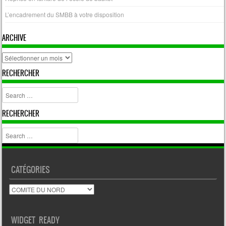
L’encadrement du SMBB à votre disposition
ARCHIVE
archive
RECHERCHER
Search
RECHERCHER
Search
CATÉGORIES
Catégories
WIDGET READY