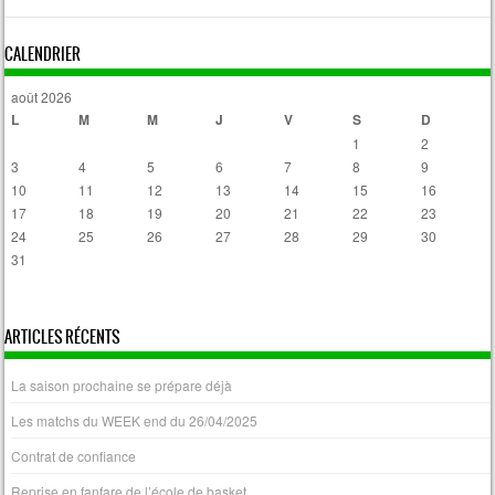
CALENDRIER
août 2026
L
M
M
J
V
S
D
1
2
3
4
5
6
7
8
9
10
11
12
13
14
15
16
17
18
19
20
21
22
23
24
25
26
27
28
29
30
31
« Avr
ARTICLES RÉCENTS
La saison prochaine se prépare déjà
Les matchs du WEEK end du 26/04/2025
Contrat de confiance
Reprise en fanfare de l’école de basket