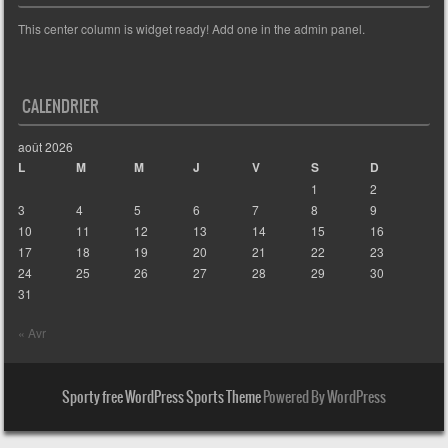
This center column is widget ready! Add one in the admin panel.
CALENDRIER
août 2026
L
M
M
J
V
S
D
1
2
3
4
5
6
7
8
9
10
11
12
13
14
15
16
17
18
19
20
21
22
23
24
25
26
27
28
29
30
31
« Avr
Sporty free WordPress Sports Theme
Powered By WordPress