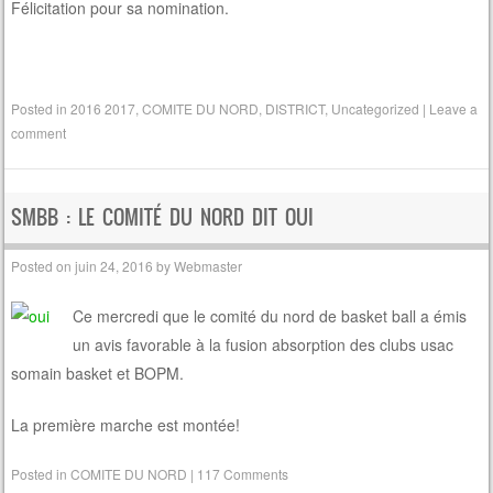
Félicitation pour sa nomination.
Posted in
2016 2017
,
COMITE DU NORD
,
DISTRICT
,
Uncategorized
|
Leave a
comment
SMBB : LE COMITÉ DU NORD DIT OUI
Posted on
juin 24, 2016
by
Webmaster
Ce mercredi que le comité du nord de basket ball a émis
un avis favorable à la fusion absorption des clubs usac
somain basket et BOPM.
La première marche est montée!
Posted in
COMITE DU NORD
|
117 Comments