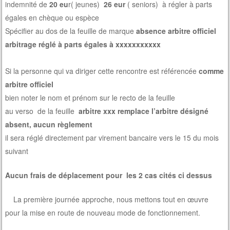
indemnité de
20 eu
r( jeunes)
26 eur
( seniors) à régler à parts
égales en chèque ou espèce
Spécifier au dos de la feuille de marque
absence arbitre officiel
arbitrage réglé à parts égales à xxxxxxxxxxx
Si la personne qui va diriger cette rencontre est référencée
comme
arbitre officiel
bien noter le nom et prénom sur le recto de la feuille
au verso de la feuille
arbitre xxx remplace l’arbitre désigné
absent, aucun règlement
il sera réglé directement par virement bancaire vers le 15 du mois
suivant
Aucun frais de déplacement pour les 2 cas cités ci dessus
La première journée approche, nous mettons tout en œuvre
pour la mise en route de nouveau mode de fonctionnement.