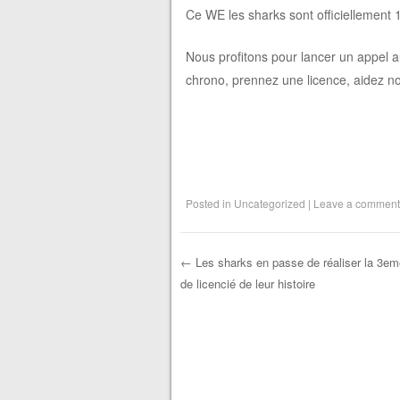
Ce WE les sharks sont officiellement 
Nous profitons pour lancer un appel au
chrono, prennez une licence, aidez nou
Posted in
Uncategorized
|
Leave a comment
←
Les sharks en passe de réaliser la 3e
de licencié de leur histoire
Post navigation