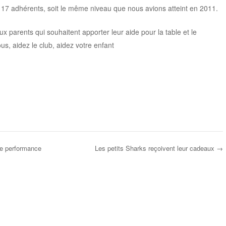
117 adhérents, soit le même niveau que nous avions atteint en 2011.
x parents qui souhaitent apporter leur aide pour la table et le
s, aidez le club, aidez votre enfant
me performance
Les petits Sharks reçoivent leur cadeaux
→