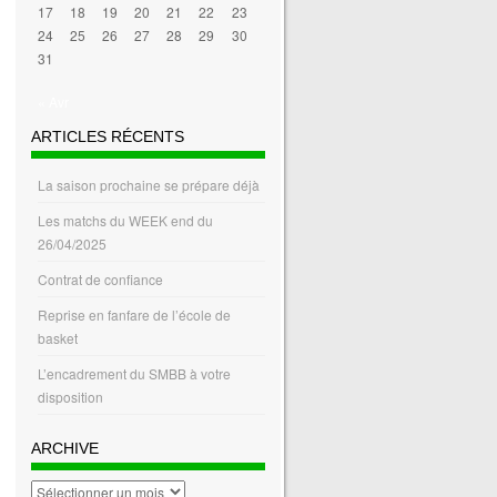
17
18
19
20
21
22
23
24
25
26
27
28
29
30
31
« Avr
ARTICLES RÉCENTS
La saison prochaine se prépare déjà
Les matchs du WEEK end du
26/04/2025
Contrat de confiance
Reprise en fanfare de l’école de
basket
L’encadrement du SMBB à votre
disposition
ARCHIVE
archive