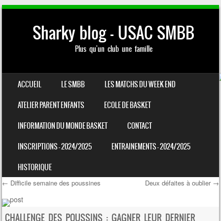
Sharky blog – USAC SMBB
Plus qu'un club une famille
SKIP TO CONTENT
ACCUEIL
LE SMBB
LES MATCHS DU WEEK END
MENU
ATELIER PARENT ENFANTS
ECOLE DE BASKET
INFORMATION DU MONDE BASKET
CONTACT
INSCRIPTIONS – 2024/2025
ENTRAINEMENTS – 2024/2025
HISTORIQUE
←
Difficile semaine des poussines
Deux défaites à oublier
→
Post navigation
CHALLENGE DES POUSSINS : GAGNER LEUR DERNIER