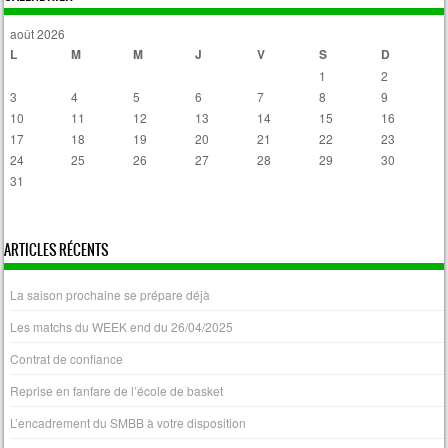
août 2026
L
M
M
J
V
S
D
1
2
3
4
5
6
7
8
9
10
11
12
13
14
15
16
17
18
19
20
21
22
23
24
25
26
27
28
29
30
31
« Avr
ARTICLES RÉCENTS
La saison prochaine se prépare déjà
Les matchs du WEEK end du 26/04/2025
Contrat de confiance
Reprise en fanfare de l’école de basket
L’encadrement du SMBB à votre disposition