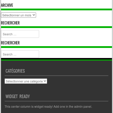
ARCHIVE
archive
RECHERCHER
Search
RECHERCHER
Search
CATÉGORIES
Catégories
WIDGET READY
This center column is widget ready! Add one in the admin panel.