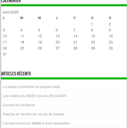
CALENDRIER
août 2026
L
M
M
J
V
S
D
1
2
3
4
5
6
7
8
9
10
11
12
13
14
15
16
17
18
19
20
21
22
23
24
25
26
27
28
29
30
31
« Avr
ARTICLES RÉCENTS
La saison prochaine se prépare déjà
Les matchs du WEEK end du 26/04/2025
Contrat de confiance
Reprise en fanfare de l’école de basket
L’encadrement du SMBB à votre disposition