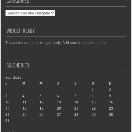
CATÉGORIES
Catégories
WIDGET READY
This center column is widget ready! Add one in the admin panel.
CALENDRIER
août 2026
L
M
M
J
V
S
D
1
2
3
4
5
6
7
8
9
10
11
12
13
14
15
16
17
18
19
20
21
22
23
24
25
26
27
28
29
30
31
« Avr