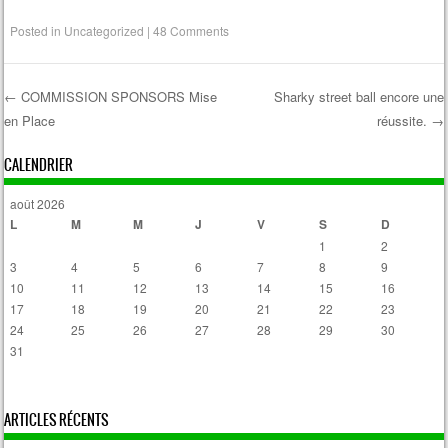
Posted in
Uncategorized
|
48 Comments
←
COMMISSION SPONSORS Mise
Sharky street ball encore une
en Place
réussite.
→
Post navigation
CALENDRIER
août 2026
L
M
M
J
V
S
D
1
2
3
4
5
6
7
8
9
10
11
12
13
14
15
16
17
18
19
20
21
22
23
24
25
26
27
28
29
30
31
« Avr
ARTICLES RÉCENTS