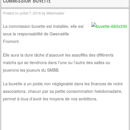
COMMISSION BUVETTE
Posted on
juillet 7, 2016
by
Webmaster
La commission buvette est installée, elle est
sous la responsabilité de Gwenaëlle
Fromont.
Elle aura la dure tâche d’assouvir les assoiffés des différents
matchs qui se tiendrons dans l’une ou l’autre des salles ou
jouerons les joueurs du SMBB.
La buvette a un poids non négligeable dans les finances de notre
associations, chacun par sa petite consommation hebdomadaire,
permet à tous d’avoir les moyens de nos ambitions.