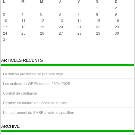
L
M
M
J
V
S
D
1
2
3
4
5
6
7
8
9
10
11
12
13
14
15
16
17
18
19
20
21
22
23
24
25
26
27
28
29
30
31
« Avr
ARTICLES RÉCENTS
La saison prochaine se prépare déjà
Les matchs du WEEK end du 26/04/2025
Contrat de confiance
Reprise en fanfare de l’école de basket
L’encadrement du SMBB à votre disposition
ARCHIVE