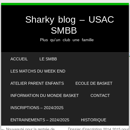
Sharky blog – USAC
SMBB
Plus qu'un club une famille
SKIP TO CONTENT
ACCUEIL
LE SMBB
MENU
LES MATCHS DU WEEK END
ATELIER PARENT ENFANTS
ECOLE DE BASKET
INFORMATION DU MONDE BASKET
CONTACT
INSCRIPTIONS – 2024/2025
ENTRAINEMENTS – 2024/2025
HISTORIQUE
←
Nouveauté pour la rentrée de
Dossier d’inscription 2014 2015 pour