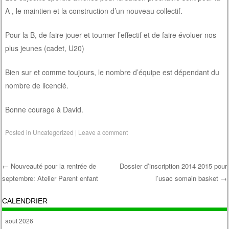
A , le maintien et la construction d’un nouveau collectif.
Pour la B, de faire jouer et tourner l’effectif et de faire évoluer nos
plus jeunes (cadet, U20)
Bien sur et comme toujours, le nombre d’équipe est dépendant du
nombre de licencié.
Bonne courage à David.
Posted in
Uncategorized
|
Leave a comment
←
Nouveauté pour la rentrée de
Dossier d’inscription 2014 2015 pour
septembre: Atelier Parent enfant
l’usac somain basket
→
Post navigation
CALENDRIER
août 2026