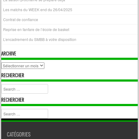
Les matchs du WEEK end du 26/04/2025
Contrat de confiance
Reprise en fanfare de l’école de basket
L’encadrement du SMBB à votre disposition
ARCHIVE
archive
RECHERCHER
Search
RECHERCHER
Search
CATÉGORIES