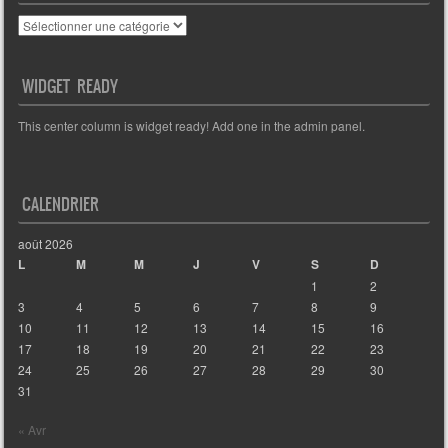
Catégories
WIDGET READY
This center column is widget ready! Add one in the admin panel.
CALENDRIER
août 2026
L
M
M
J
V
S
D
1
2
3
4
5
6
7
8
9
10
11
12
13
14
15
16
17
18
19
20
21
22
23
24
25
26
27
28
29
30
31
« Avr