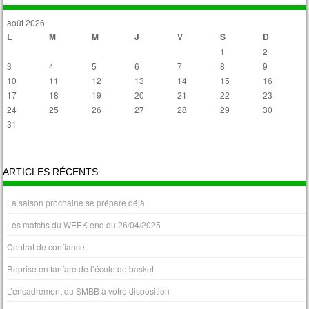
août 2026
L
M
M
J
V
S
D
1
2
3
4
5
6
7
8
9
10
11
12
13
14
15
16
17
18
19
20
21
22
23
24
25
26
27
28
29
30
31
« Avr
ARTICLES RÉCENTS
La saison prochaine se prépare déjà
Les matchs du WEEK end du 26/04/2025
Contrat de confiance
Reprise en fanfare de l’école de basket
L’encadrement du SMBB à votre disposition