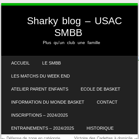
Sharky blog – USAC
SMBB
Plus qu'un club une famille
SKIP TO CONTENT
ACCUEIL
LE SMBB
MENU
LES MATCHS DU WEEK END
ATELIER PARENT ENFANTS
ECOLE DE BASKET
INFORMATION DU MONDE BASKET
CONTACT
INSCRIPTIONS – 2024/2025
ENTRAINEMENTS – 2024/2025
HISTORIQUE
←
Défense de zone en catégorie
Victoire des Cadettes à domicile
→