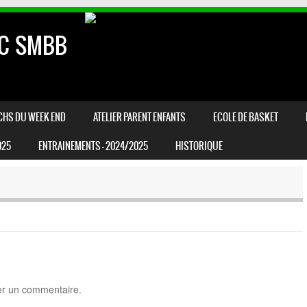
AC SMBB
CHS DU WEEK END
ATELIER PARENT ENFANTS
ECOLE DE BASKET
025
ENTRAINEMENTS – 2024/2025
HISTORIQUE
er un commentaire.