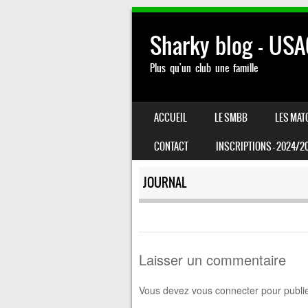
Sharky blog – US
Plus qu'un club une famille
SKIP TO CONTENT
ACCUEIL
LE SMBB
LES MAT
MENU
CONTACT
INSCRIPTIONS – 2024/2
JOURNAL
Laisser un commentaire
Vous devez
vous connecter
pour publi