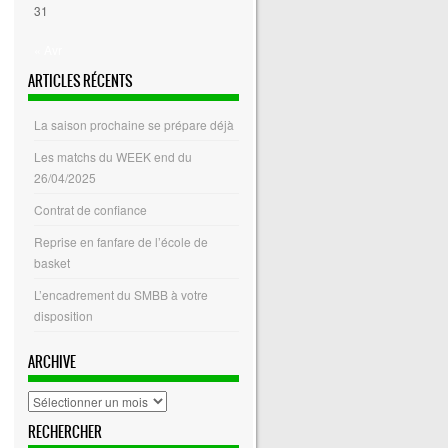
31
« Avr
ARTICLES RÉCENTS
La saison prochaine se prépare déjà
Les matchs du WEEK end du
26/04/2025
Contrat de confiance
Reprise en fanfare de l’école de
basket
L’encadrement du SMBB à votre
disposition
ARCHIVE
archive
RECHERCHER