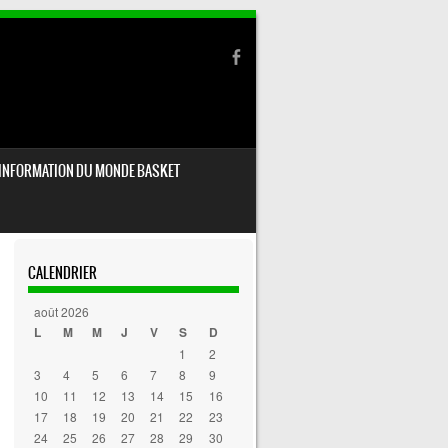
INFORMATION DU MONDE BASKET
CALENDRIER
août 2026
L
M
M
J
V
S
D
1
2
3
4
5
6
7
8
9
10
11
12
13
14
15
16
17
18
19
20
21
22
23
24
25
26
27
28
29
30