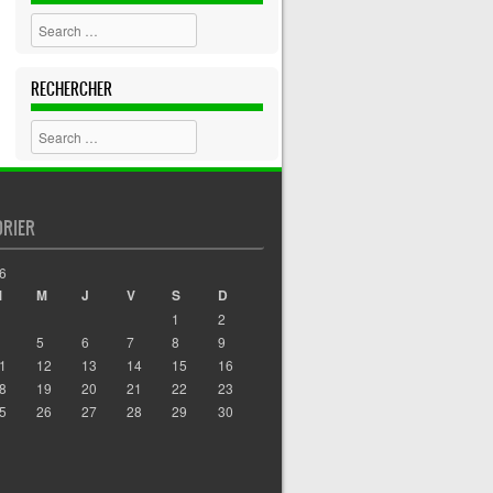
Search
RECHERCHER
Search
DRIER
6
M
M
J
V
S
D
1
2
5
6
7
8
9
1
12
13
14
15
16
8
19
20
21
22
23
5
26
27
28
29
30