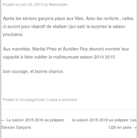
Posted on
juin 23, 2015
by
Webmaster
Aprés les séniors garçons place aux filles. Avec les renforts , celles
ci auront pour objectif de réaliser (qui sait) la surprise la saison
prochaine.
Aux manettes, Martial Priez et Aurélien Roy devront montrer leur
capacité à faire oublier la malheureuse saison 2014 2015.
bon courage, et bonne chance.
Posted in
Uncategorized
|
Leave a comment
←
La saison 2015 2016 se prépare:
la saison 2015 2016 se prépare: Les
Séniors Garçons
U20 en piste
→
Post navigation