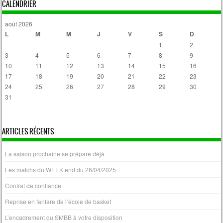
CALENDRIER
août 2026
L
M
M
J
V
S
D
1
2
3
4
5
6
7
8
9
10
11
12
13
14
15
16
17
18
19
20
21
22
23
24
25
26
27
28
29
30
31
« Avr
ARTICLES RÉCENTS
La saison prochaine se prépare déjà
Les matchs du WEEK end du 26/04/2025
Contrat de confiance
Reprise en fanfare de l’école de basket
L’encadrement du SMBB à votre disposition