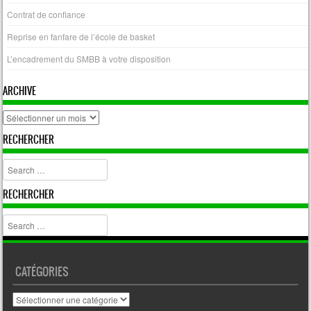
Contrat de confiance
Reprise en fanfare de l’école de basket
L’encadrement du SMBB à votre disposition
ARCHIVE
archive
RECHERCHER
Search
RECHERCHER
Search
CATÉGORIES
Catégories