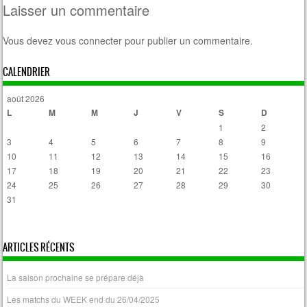
Laisser un commentaire
Vous devez
vous connecter
pour publier un commentaire.
CALENDRIER
août 2026
L
M
M
J
V
S
D
1
2
3
4
5
6
7
8
9
10
11
12
13
14
15
16
17
18
19
20
21
22
23
24
25
26
27
28
29
30
31
« Avr
ARTICLES RÉCENTS
La saison prochaine se prépare déjà
Les matchs du WEEK end du 26/04/2025