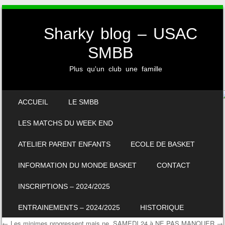
Sharky blog – USAC
SMBB
Plus qu'un club une famille
SKIP TO CONTENT
ACCUEIL
LE SMBB
MENU
LES MATCHS DU WEEK END
ATELIER PARENT ENFANTS
ECOLE DE BASKET
INFORMATION DU MONDE BASKET
CONTACT
INSCRIPTIONS – 2024/2025
ENTRAINEMENTS – 2024/2025
HISTORIQUE
←
Les minimes progressent mais ne
SAMEDI 24 à NE PAS MANQUER
→