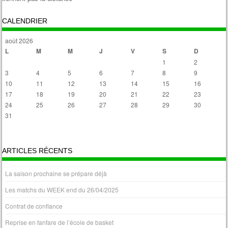
Post navigation
CALENDRIER
août 2026
L
M
M
J
V
S
D
1
2
3
4
5
6
7
8
9
10
11
12
13
14
15
16
17
18
19
20
21
22
23
24
25
26
27
28
29
30
31
« Avr
ARTICLES RÉCENTS
La saison prochaine se prépare déjà
Les matchs du WEEK end du 26/04/2025
Contrat de confiance
Reprise en fanfare de l’école de basket