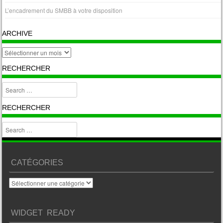
L’encadrement du SMBB à votre disposition
ARCHIVE
archive
RECHERCHER
Search
RECHERCHER
Search
CATÉGORIES
Catégories
WIDGET READY