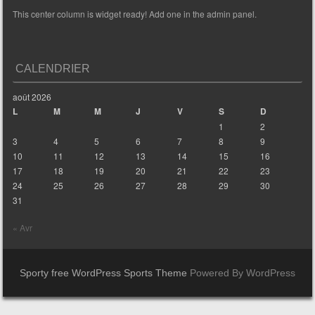
This center column is widget ready! Add one in the admin panel.
CALENDRIER
août 2026
L
M
M
J
V
S
D
1
2
3
4
5
6
7
8
9
10
11
12
13
14
15
16
17
18
19
20
21
22
23
24
25
26
27
28
29
30
31
« Avr
Sporty free WordPress Sports Theme
Powered By WordPress