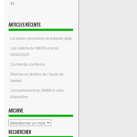
31
« Avr
ARTICLES RÉCENTS
La saison prochaine se prépare déjà
Les matchs du WEEK end du
26/04/2025
Contrat de confiance
Reprise en fanfare de l’école de
basket
L’encadrement du SMBB à votre
disposition
ARCHIVE
archive
RECHERCHER