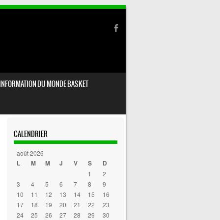
INFORMATION DU MONDE BASKET
CALENDRIER
août 2026
L
M
M
J
V
S
D
1
2
3
4
5
6
7
8
9
10
11
12
13
14
15
16
17
18
19
20
21
22
23
24
25
26
27
28
29
30