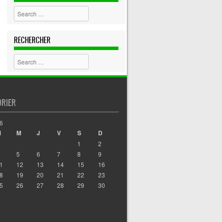
Search
RECHERCHER
Search
DRIER
6
M
M
J
V
S
D
1
2
5
6
7
8
9
1
12
13
14
15
16
8
19
20
21
22
23
5
26
27
28
29
30