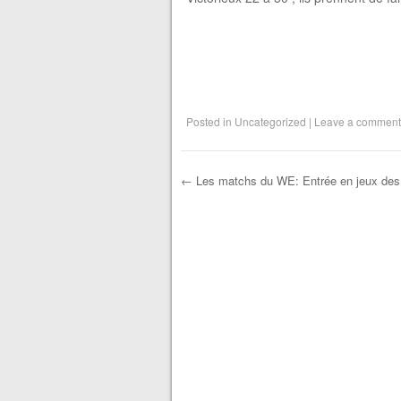
Posted in
Uncategorized
|
Leave a comment
←
Les matchs du WE: Entrée en jeux des
Post navigation