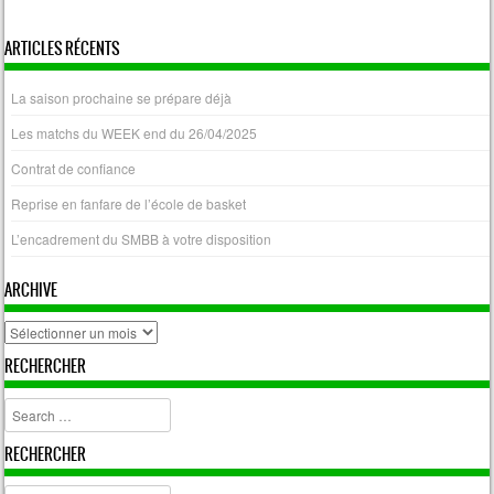
« Avr
ARTICLES RÉCENTS
La saison prochaine se prépare déjà
Les matchs du WEEK end du 26/04/2025
Contrat de confiance
Reprise en fanfare de l’école de basket
L’encadrement du SMBB à votre disposition
ARCHIVE
archive
RECHERCHER
Search
RECHERCHER