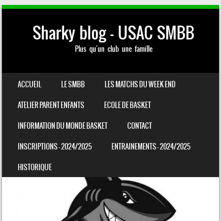
Sharky blog – USAC SMBB
Plus qu'un club une famille
SKIP TO CONTENT
ACCUEIL
LE SMBB
LES MATCHS DU WEEK END
MENU
ATELIER PARENT ENFANTS
ECOLE DE BASKET
INFORMATION DU MONDE BASKET
CONTACT
INSCRIPTIONS – 2024/2025
ENTRAINEMENTS – 2024/2025
HISTORIQUE