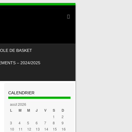
OLE DE BASKET
MENTS – 2024/2025
CALENDRIER
août 2026
L
M
M
J
V
S
D
1
2
3
4
5
6
7
8
9
10
11
12
13
14
15
16