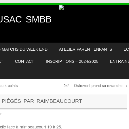
– USAC SMBB
S MATCHS DU WEEK END
ATELIER PARENT ENFANTS
EC
ET
CONTACT
INSCRIPTIONS – 2024/2025
ENTRAINE
u 4 points
24/11 Ostrevent prend sa revanche
→
 PIÉGÉS PAR RAIMBEAUCOURT
r
cile face à raimbeaucourt 19 à 25.