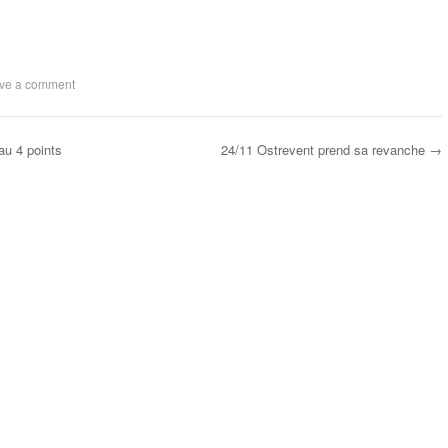
ve a comment
u 4 points
24/11 Ostrevent prend sa revanche
→