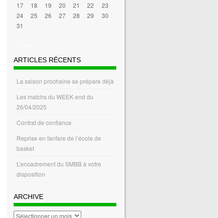
17
18
19
20
21
22
23
24
25
26
27
28
29
30
31
« Avr
ARTICLES RÉCENTS
La saison prochaine se prépare déjà
Les matchs du WEEK end du
26/04/2025
Contrat de confiance
Reprise en fanfare de l’école de
basket
L’encadrement du SMBB à votre
disposition
ARCHIVE
archive