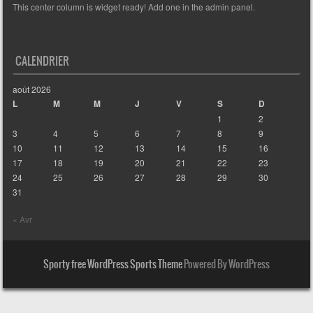
This center column is widget ready! Add one in the admin panel.
CALENDRIER
août 2026
L
M
M
J
V
S
D
1
2
3
4
5
6
7
8
9
10
11
12
13
14
15
16
17
18
19
20
21
22
23
24
25
26
27
28
29
30
31
« Avr
Sporty free WordPress Sports Theme
Powered By WordPress