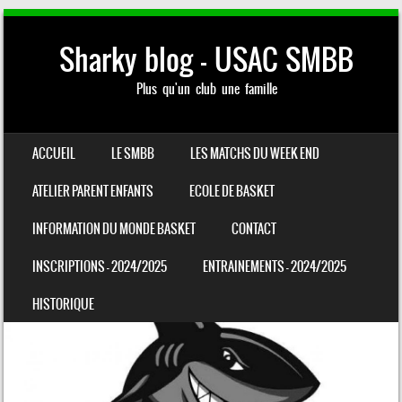
Sharky blog – USAC SMBB
Plus qu'un club une famille
SKIP TO CONTENT
ACCUEIL
LE SMBB
LES MATCHS DU WEEK END
MENU
ATELIER PARENT ENFANTS
ECOLE DE BASKET
INFORMATION DU MONDE BASKET
CONTACT
INSCRIPTIONS – 2024/2025
ENTRAINEMENTS – 2024/2025
HISTORIQUE