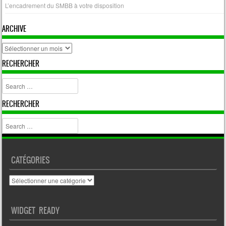
L’encadrement du SMBB à votre disposition
ARCHIVE
archive
RECHERCHER
Search
RECHERCHER
Search
CATÉGORIES
Catégories
WIDGET READY