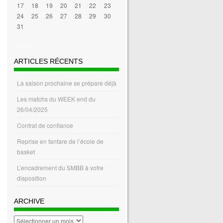
17
18
19
20
21
22
23
24
25
26
27
28
29
30
31
« Avr
ARTICLES RÉCENTS
La saison prochaine se prépare déjà
Les matchs du WEEK end du
26/04/2025
Contrat de confiance
Reprise en fanfare de l’école de
basket
L’encadrement du SMBB à votre
disposition
ARCHIVE
archive