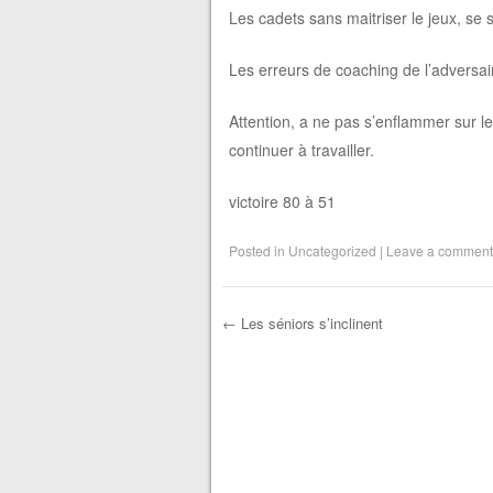
Les cadets sans maitriser le jeux, se
Les erreurs de coaching de l’adversair
Attention, a ne pas s’enflammer sur le
continuer à travailler.
victoire 80 à 51
Posted in
Uncategorized
|
Leave a comment
←
Les séniors s’inclinent
Post navigation