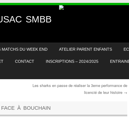
– USAC SMBB
S MATCHS DU WEEK END
ATELIER PARENT ENFANTS
EC
ET
CONTACT
INSCRIPTIONS – 2024/2025
ENTRAINE
Les sharks en passe de réaliser la 3eme performance de
licencié de leur histoire
→
 FACE À BOUCHAIN