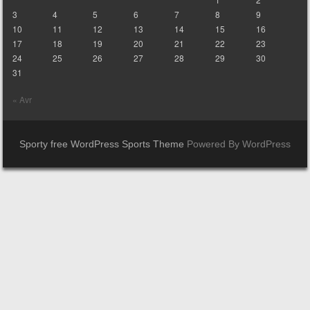
3
4
5
6
7
8
9
10
11
12
13
14
15
16
17
18
19
20
21
22
23
24
25
26
27
28
29
30
31
« Avr
Sporty free WordPress Sports Theme
Powered By WordPress