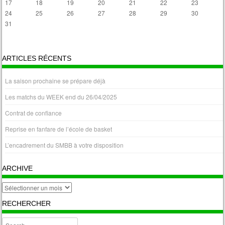
17
18
19
20
21
22
23
24
25
26
27
28
29
30
31
« Avr
ARTICLES RÉCENTS
La saison prochaine se prépare déjà
Les matchs du WEEK end du 26/04/2025
Contrat de confiance
Reprise en fanfare de l’école de basket
L’encadrement du SMBB à votre disposition
ARCHIVE
archive
RECHERCHER
Search