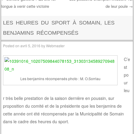
longue à venir cette victoire
de leur poule
→
Post navigation
LES HEURES DU SPORT À SOMAIN, LES
BENJAMINS RÉCOMPENSÉS
Posted on
avril 5, 2016
by
Webmaster
C’e
st
po
Les benjamins récompensés photo : M. O.Sorriau
ur
leu
r très belle prestation de la saison dernière en poussin, sur
proposition du comité et de la présidente que les benjamins de
cette année ont été récompensés par la Municipalité de Somain
dans le cadre des heures du sport.