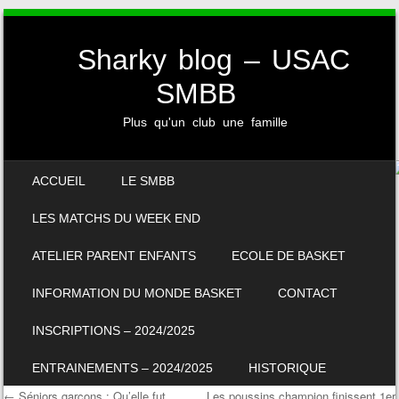
Sharky blog – USAC
SMBB
Plus qu'un club une famille
SKIP TO CONTENT
ACCUEIL
LE SMBB
MENU
LES MATCHS DU WEEK END
ATELIER PARENT ENFANTS
ECOLE DE BASKET
INFORMATION DU MONDE BASKET
CONTACT
INSCRIPTIONS – 2024/2025
ENTRAINEMENTS – 2024/2025
HISTORIQUE
←
Séniors garcons : Qu’elle fut
Les poussins champion finissent 1er