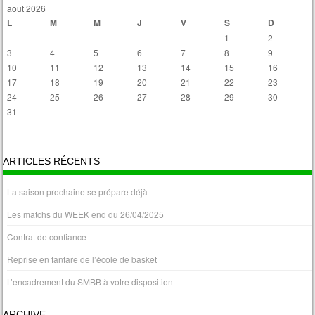
août 2026
L
M
M
J
V
S
D
1
2
3
4
5
6
7
8
9
10
11
12
13
14
15
16
17
18
19
20
21
22
23
24
25
26
27
28
29
30
31
« Avr
ARTICLES RÉCENTS
La saison prochaine se prépare déjà
Les matchs du WEEK end du 26/04/2025
Contrat de confiance
Reprise en fanfare de l’école de basket
L’encadrement du SMBB à votre disposition
ARCHIVE