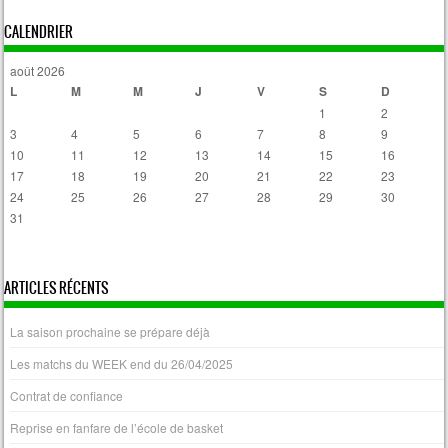
Post navigation
CALENDRIER
août 2026
L
M
M
J
V
S
D
1
2
3
4
5
6
7
8
9
10
11
12
13
14
15
16
17
18
19
20
21
22
23
24
25
26
27
28
29
30
31
« Avr
ARTICLES RÉCENTS
La saison prochaine se prépare déjà
Les matchs du WEEK end du 26/04/2025
Contrat de confiance
Reprise en fanfare de l’école de basket