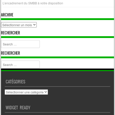
L’encadrement du SMBB à votre disposition
ARCHIVE
archive
RECHERCHER
Search
RECHERCHER
Search
CATÉGORIES
Catégories
WIDGET READY