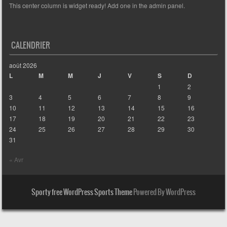
This center column is widget ready! Add one in the admin panel.
CALENDRIER
août 2026
L
M
M
J
V
S
D
1
2
3
4
5
6
7
8
9
10
11
12
13
14
15
16
17
18
19
20
21
22
23
24
25
26
27
28
29
30
31
« Avr
Sporty free WordPress Sports Theme
Powered By WordPress