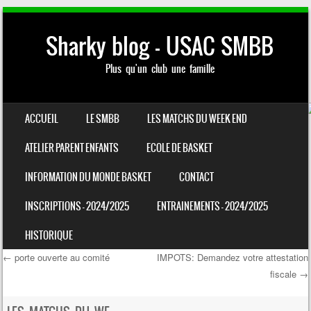
Sharky blog – USAC SMBB
Plus qu'un club une famille
SKIP TO CONTENT
ACCUEIL
LE SMBB
LES MATCHS DU WEEK END
MENU
ATELIER PARENT ENFANTS
ECOLE DE BASKET
INFORMATION DU MONDE BASKET
CONTACT
INSCRIPTIONS – 2024/2025
ENTRAINEMENTS – 2024/2025
HISTORIQUE
←
porte ouverte au comité
IMPOTS: Demandez votre attestation
fiscale
→
Post navigation