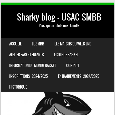
Sharky blog – USAC SMBB
Plus qu'un club une famille
SKIP TO CONTENT
ACCUEIL
LE SMBB
LES MATCHS DU WEEK END
MENU
ATELIER PARENT ENFANTS
ECOLE DE BASKET
INFORMATION DU MONDE BASKET
CONTACT
INSCRIPTIONS – 2024/2025
ENTRAINEMENTS – 2024/2025
HISTORIQUE