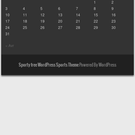
1
2
3
4
5
6
7
8
9
10
11
12
13
14
15
16
17
18
19
20
21
22
23
24
25
26
27
28
29
30
31
« Avr
Sporty free WordPress Sports Theme
Powered By WordPress