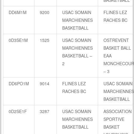
DD6M1M
9200
USAC SOMAIN
FLINES LEZ
MARCHIENNES
RACHES BC
BASKETBALL
0D3SE1M
1525
USAC SOMAIN
OSTREVENT
MARCHIENNES
BASKET BALL
BASKETBALL –
EAA
2
MONCHECOUR
– 3
DD6PO1M
9014
FLINES LEZ
USAC SOMAIN
RACHES BC
MARCHIENNES
BASKETBALL
0D2SE1F
3287
USAC SOMAIN
ASSOCIATION
MARCHIENNES
SPORTIVE
BASKETBALL
BASKET