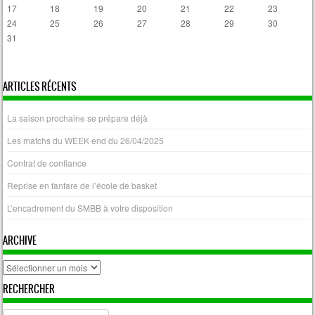
17
18
19
20
21
22
23
24
25
26
27
28
29
30
31
« Avr
ARTICLES RÉCENTS
La saison prochaine se prépare déjà
Les matchs du WEEK end du 26/04/2025
Contrat de confiance
Reprise en fanfare de l’école de basket
L’encadrement du SMBB à votre disposition
ARCHIVE
archive
RECHERCHER