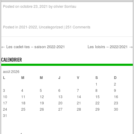
Posted on
octobre 23, 2021
by
olivier Sorriau
Posted in
2021-2022
,
Uncategorized
|
251 Comments
←
Les cadet-tes – saison 2022-2021
Les loisirs – 2022/2021
→
Post navigation
CALENDRIER
août 2026
L
M
M
J
V
S
D
1
2
3
4
5
6
7
8
9
10
11
12
13
14
15
16
17
18
19
20
21
22
23
24
25
26
27
28
29
30
31
« Avr