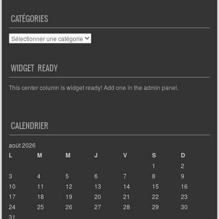
CATÉGORIES
Catégories
WIDGET READY
This center column is widget ready! Add one in the admin panel.
CALENDRIER
août 2026
L
M
M
J
V
S
D
1
2
3
4
5
6
7
8
9
10
11
12
13
14
15
16
17
18
19
20
21
22
23
24
25
26
27
28
29
30
31