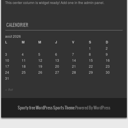
This center column is widget ready! Add one in the admin panel.
CALENDRIER
août 2026
L
M
M
J
V
S
D
1
2
3
4
5
6
7
8
9
10
11
12
13
14
15
16
17
18
19
20
21
22
23
24
25
26
27
28
29
30
31
« Avr
Sporty free WordPress Sports Theme
Powered By WordPress