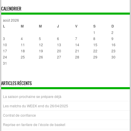
CALENDRIER
août 2026
L
M
M
J
V
S
D
1
2
3
4
5
6
7
8
9
10
11
12
13
14
15
16
17
18
19
20
21
22
23
24
25
26
27
28
29
30
31
« Avr
ARTICLES RÉCENTS
La saison prochaine se prépare déjà
Les matchs du WEEK end du 26/04/2025
Contrat de confiance
Reprise en fanfare de l’école de basket