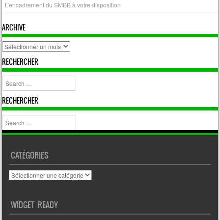
L’encadrement du SMBB à votre disposition
ARCHIVE
archive
RECHERCHER
Search
RECHERCHER
Search
CATÉGORIES
Catégories
WIDGET READY