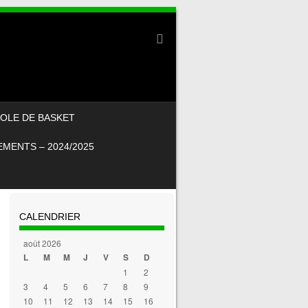
OLE DE BASKET
MENTS – 2024/2025
CALENDRIER
août 2026
L
M
M
J
V
S
D
1
2
3
4
5
6
7
8
9
10
11
12
13
14
15
16