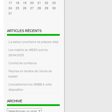
17
18
19
20
21
22
23
24
25
26
27
28
29
30
31
« Avr
ARTICLES RÉCENTS
La saison prochaine se prépare déjà
Les matchs du WEEK end du
26/04/2025
Contrat de confiance
Reprise en fanfare de l’école de
basket
L’encadrement du SMBB à votre
disposition
ARCHIVE
archive