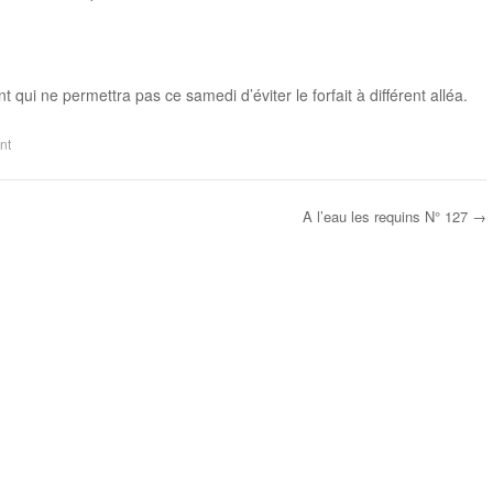
ui ne permettra pas ce samedi d’éviter le forfait à différent alléa.
nt
A l’eau les requins N° 127
→