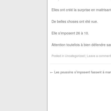
Elles ont créé la surprise en maitrisan
De belles choses ont été vue.
Elle s’imposent 26 à 10.
Attention toutefois à bien défendre san
Posted in
Uncategorized
|
Leave a comment
←
Les poussins s’imposent fassent à ma
Post navigation