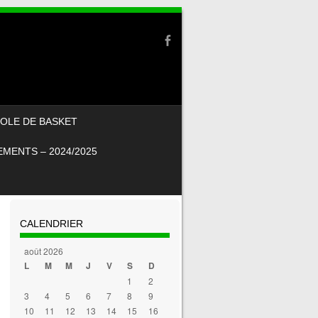
OLE DE BASKET
MENTS – 2024/2025
CALENDRIER
août 2026
L
M
M
J
V
S
D
1
2
3
4
5
6
7
8
9
10
11
12
13
14
15
16