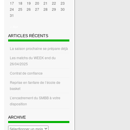
17
18
19
20
21
22
23
24
25
26
27
28
29
30
31
« Avr
ARTICLES RÉCENTS
La saison prochaine se prépare déjà
Les matchs du WEEK end du
26/04/2025
Contrat de confiance
Reprise en fanfare de l’école de
basket
L’encadrement du SMBB à votre
disposition
ARCHIVE
archive