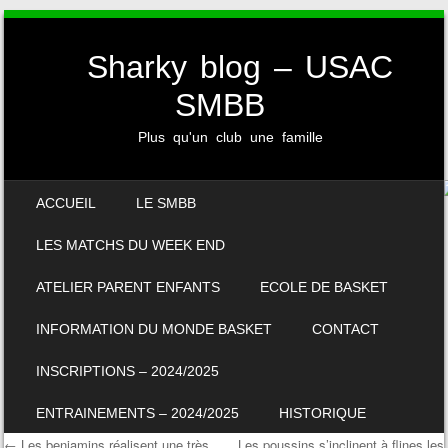
Sharky blog – USAC
SMBB
Plus qu'un club une famille
SKIP TO CONTENT
ACCUEIL
LE SMBB
MENU
LES MATCHS DU WEEK END
ATELIER PARENT ENFANTS
ECOLE DE BASKET
INFORMATION DU MONDE BASKET
CONTACT
INSCRIPTIONS – 2024/2025
ENTRAINEMENTS – 2024/2025
HISTORIQUE
←
Les benjamins réalisent une très
Les poussins s’inclinent à flines les