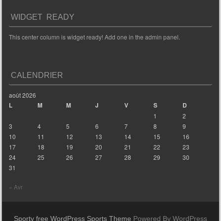
WIDGET READY
This center column is widget ready! Add one in the admin panel.
CALENDRIER
août 2026
L
M
M
J
V
S
D
1
2
3
4
5
6
7
8
9
10
11
12
13
14
15
16
17
18
19
20
21
22
23
24
25
26
27
28
29
30
31
« Avr
Sporty free WordPress Sports Theme
Powered By WordPress