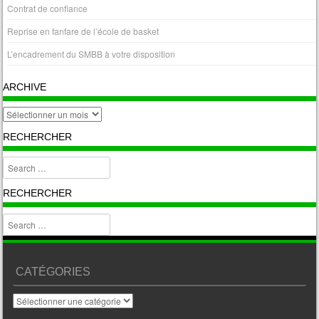
Contrat de confiance
Reprise en fanfare de l’école de basket
L’encadrement du SMBB à votre disposition
ARCHIVE
archive
RECHERCHER
Search
RECHERCHER
Search
CATÉGORIES
Catégories