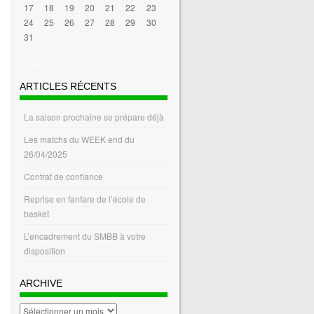
17
18
19
20
21
22
23
24
25
26
27
28
29
30
31
« Avr
ARTICLES RÉCENTS
La saison prochaine se prépare déjà
Les matchs du WEEK end du
26/04/2025
Contrat de confiance
Reprise en fanfare de l’école de
basket
L’encadrement du SMBB à votre
disposition
ARCHIVE
archive