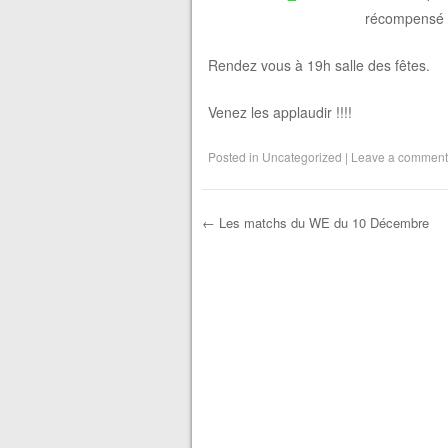
récompensé pa
Rendez vous à 19h salle des fêtes.
Venez les applaudir !!!!
Posted in
Uncategorized
|
Leave a comment
←
Les matchs du WE du 10 Décembre
Post navigation