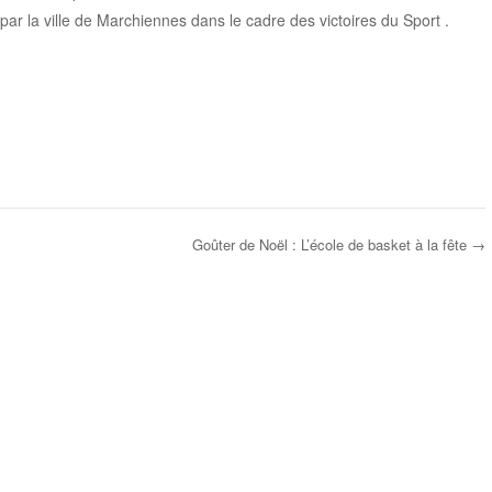
r la ville de Marchiennes dans le cadre des victoires du Sport .
Goûter de Noël : L’école de basket à la fête
→