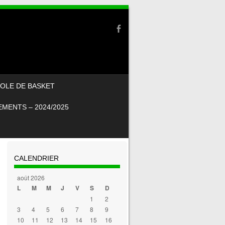
OLE DE BASKET
MENTS – 2024/2025
CALENDRIER
août 2026
L
M
M
J
V
S
D
1
2
3
4
5
6
7
8
9
10
11
12
13
14
15
16