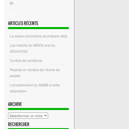
31
« Avr
ARTICLES RÉCENTS
La saison prochaine se prépare déjà
Les matchs du WEEK end du
26/04/2025
Contrat de confiance
Reprise en fanfare de l’école de
basket
L’encadrement du SMBB à votre
disposition
ARCHIVE
archive
RECHERCHER