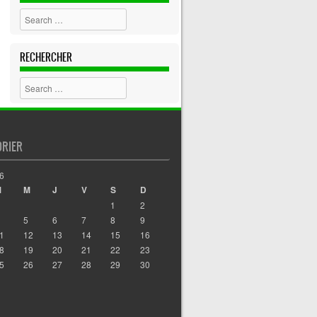
Search
RECHERCHER
Search
DRIER
6
M
M
J
V
S
D
1
2
5
6
7
8
9
1
12
13
14
15
16
8
19
20
21
22
23
5
26
27
28
29
30