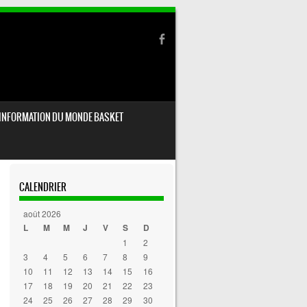
INFORMATION DU MONDE BASKET
CALENDRIER
août 2026
L
M
M
J
V
S
D
1
2
3
4
5
6
7
8
9
10
11
12
13
14
15
16
17
18
19
20
21
22
23
24
25
26
27
28
29
30