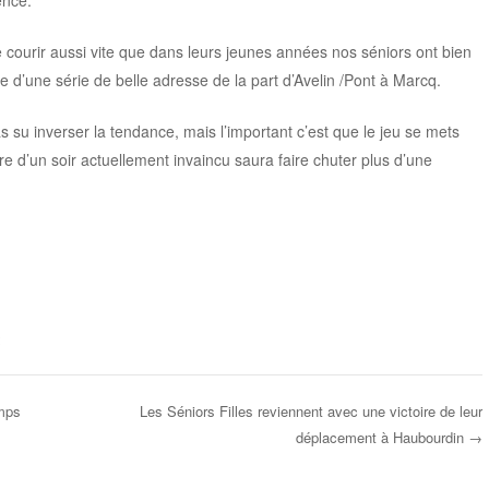
e courir aussi vite que dans leurs jeunes années nos séniors ont bien
te d’une série de belle adresse de la part d’Avelin /Pont à Marcq.
 su inverser la tendance, mais l’important c’est que le jeu se mets
re d’un soir actuellement invaincu saura faire chuter plus d’une
mps
Les Séniors Filles reviennent avec une victoire de leur
déplacement à Haubourdin
→