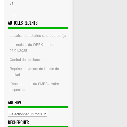
31
« Avr
ARTICLES RÉCENTS
La saison prochaine se prépare déjà
Les matchs du WEEK end du
26/04/2025
Contrat de confiance
Reprise en fanfare de l’école de
basket
L’encadrement du SMBB à votre
disposition
ARCHIVE
archive
RECHERCHER