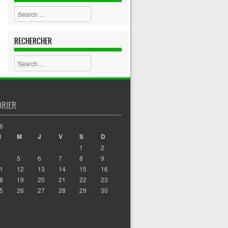
Search
RECHERCHER
Search
DRIER
6
M
M
J
V
S
D
1
2
5
6
7
8
9
1
12
13
14
15
16
8
19
20
21
22
23
5
26
27
28
29
30