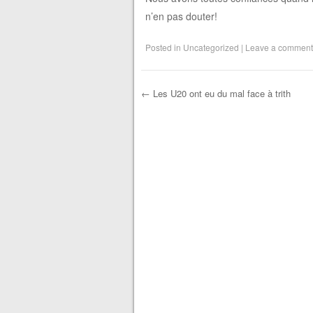
n’en pas douter!
Posted in
Uncategorized
|
Leave a comment
←
Les U20 ont eu du mal face à trith
Post navigation