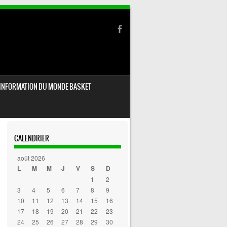
INFORMATION DU MONDE BASKET
CALENDRIER
août 2026
L
M
M
J
V
S
D
1
2
3
4
5
6
7
8
9
10
11
12
13
14
15
16
17
18
19
20
21
22
23
24
25
26
27
28
29
30