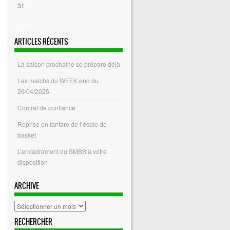
31
« Avr
ARTICLES RÉCENTS
La saison prochaine se prépare déjà
Les matchs du WEEK end du
26/04/2025
Contrat de confiance
Reprise en fanfare de l’école de
basket
L’encadrement du SMBB à votre
disposition
ARCHIVE
archive
RECHERCHER