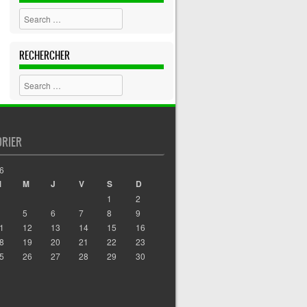
Search
RECHERCHER
Search
DRIER
6
M
M
J
V
S
D
1
2
5
6
7
8
9
1
12
13
14
15
16
8
19
20
21
22
23
5
26
27
28
29
30