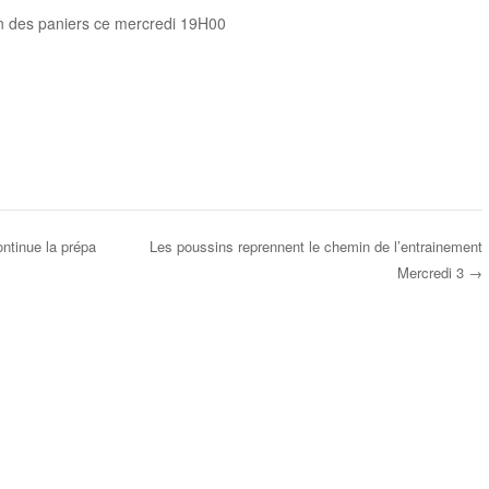
in des paniers ce mercredi 19H00
ontinue la prépa
Les poussins reprennent le chemin de l’entrainement
Mercredi 3
→