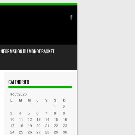
INFORMATION DU MONDE BASKET
CALENDRIER
août 2026
L
M
M
J
V
S
D
1
2
3
4
5
6
7
8
9
10
11
12
13
14
15
16
17
18
19
20
21
22
23
24
25
26
27
28
29
30