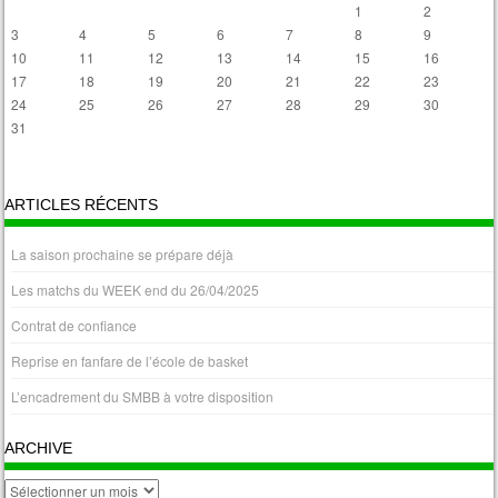
1
2
3
4
5
6
7
8
9
10
11
12
13
14
15
16
17
18
19
20
21
22
23
24
25
26
27
28
29
30
31
« Avr
ARTICLES RÉCENTS
La saison prochaine se prépare déjà
Les matchs du WEEK end du 26/04/2025
Contrat de confiance
Reprise en fanfare de l’école de basket
L’encadrement du SMBB à votre disposition
ARCHIVE
archive