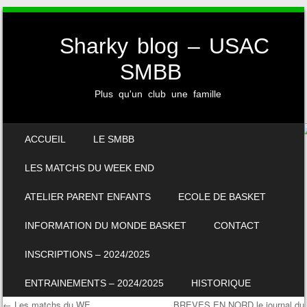
Sharky blog – USAC
SMBB
Plus qu'un club une famille
SKIP TO CONTENT
ACCUEIL
LE SMBB
MENU
LES MATCHS DU WEEK END
ATELIER PARENT ENFANTS
ECOLE DE BASKET
INFORMATION DU MONDE BASKET
CONTACT
INSCRIPTIONS – 2024/2025
ENTRAINEMENTS – 2024/2025
HISTORIQUE
←
Les matchs du WE
BREVES EN NORD le journal du