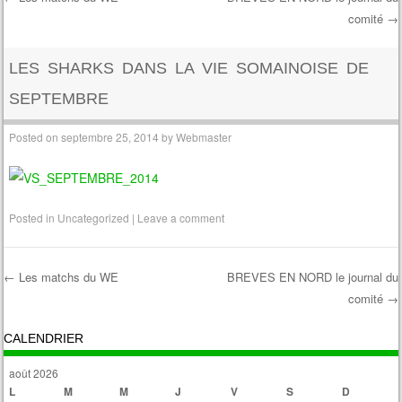
comité
→
Post navigation
LES SHARKS DANS LA VIE SOMAINOISE DE
SEPTEMBRE
Posted on
septembre 25, 2014
by
Webmaster
Posted in
Uncategorized
|
Leave a comment
←
Les matchs du WE
BREVES EN NORD le journal du
comité
→
Post navigation
CALENDRIER
août 2026
L
M
M
J
V
S
D