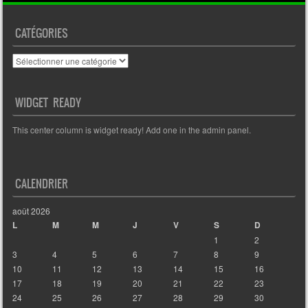
CATÉGORIES
Catégories
WIDGET READY
This center column is widget ready! Add one in the admin panel.
CALENDRIER
août 2026
L
M
M
J
V
S
D
1
2
3
4
5
6
7
8
9
10
11
12
13
14
15
16
17
18
19
20
21
22
23
24
25
26
27
28
29
30