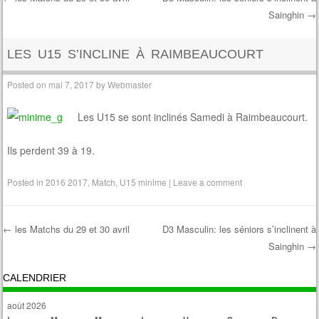
Sainghin
→
Post navigation
LES U15 S’INCLINE À RAIMBEAUCOURT
Posted on
mai 7, 2017
by
Webmaster
Les U15 se sont inclinés Samedi à Raimbeaucourt.
Ils perdent 39 à 19.
Posted in
2016 2017
,
Match
,
U15 minime
|
Leave a comment
←
les Matchs du 29 et 30 avril
D3 Masculin: les séniors s’inclinent à
Sainghin
→
Post navigation
CALENDRIER
août 2026