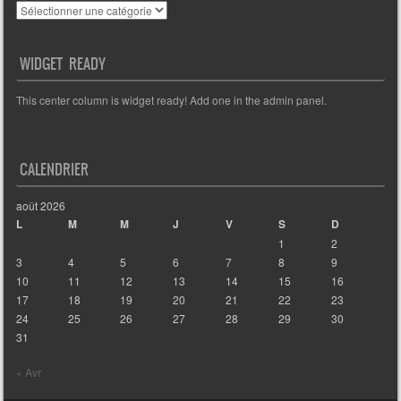
Catégories
WIDGET READY
This center column is widget ready! Add one in the admin panel.
CALENDRIER
août 2026
L
M
M
J
V
S
D
1
2
3
4
5
6
7
8
9
10
11
12
13
14
15
16
17
18
19
20
21
22
23
24
25
26
27
28
29
30
31
« Avr