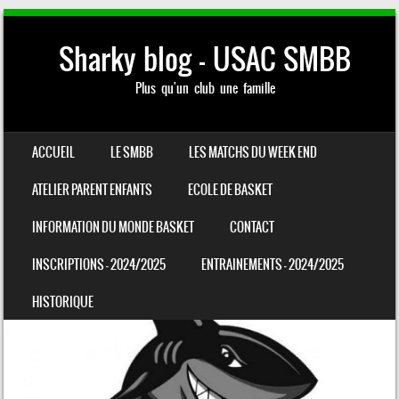
Sharky blog – USAC SMBB
Plus qu'un club une famille
SKIP TO CONTENT
ACCUEIL
LE SMBB
LES MATCHS DU WEEK END
MENU
ATELIER PARENT ENFANTS
ECOLE DE BASKET
INFORMATION DU MONDE BASKET
CONTACT
INSCRIPTIONS – 2024/2025
ENTRAINEMENTS – 2024/2025
HISTORIQUE