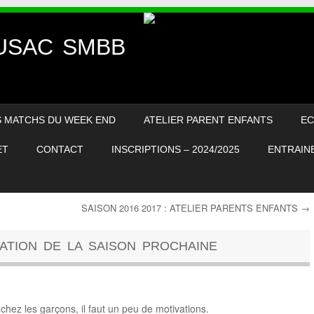
– USAC SMBB
S MATCHS DU WEEK END
ATELIER PARENT ENFANTS
EC
ET
CONTACT
INSCRIPTIONS – 2024/2025
ENTRAINE
SAISON 2016 2017 : ATELIER PARENTS ENFANTS
→
ATION DE LA SAISON PROCHAINE
, chez les garçons, il faut un peu de motivations.