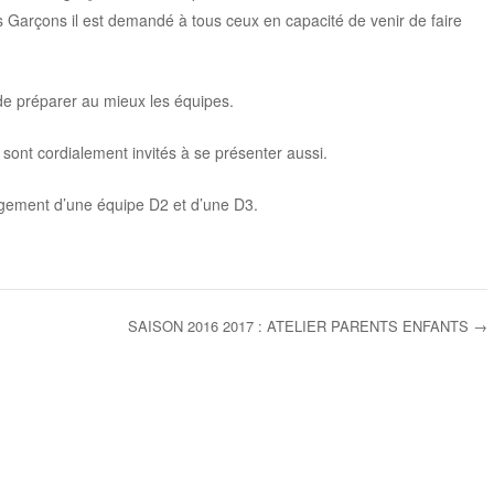
rs Garçons il est demandé à tous ceux en capacité de venir de faire
t de préparer au mieux les équipes.
sont cordialement invités à se présenter aussi.
gement d’une équipe D2 et d’une D3.
SAISON 2016 2017 : ATELIER PARENTS ENFANTS
→