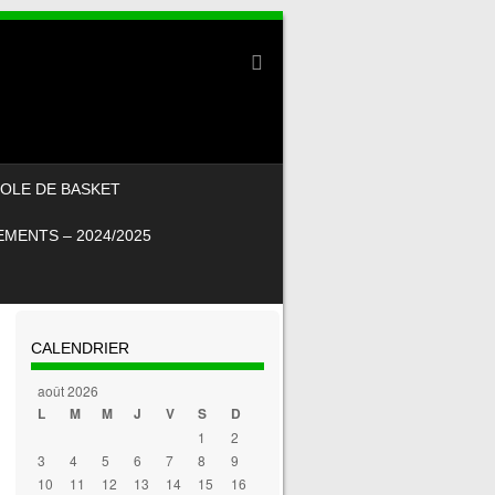
OLE DE BASKET
MENTS – 2024/2025
CALENDRIER
août 2026
L
M
M
J
V
S
D
1
2
3
4
5
6
7
8
9
10
11
12
13
14
15
16