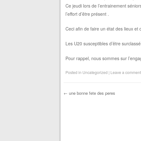
Ce jeudi lors de l’entrainement sénio
l’effort d’être présent .
Ceci afin de faire un état des lieux e
Les U20 susceptibles d’être surclassé 
Pour rappel, nous sommes sur l’enga
Posted in
Uncategorized
|
Leave a comment
←
une bonne fete des peres
Post navigation