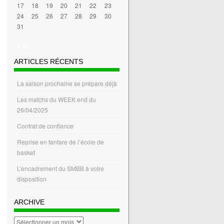
17
18
19
20
21
22
23
24
25
26
27
28
29
30
31
« Avr
ARTICLES RÉCENTS
La saison prochaine se prépare déjà
Les matchs du WEEK end du
26/04/2025
Contrat de confiance
Reprise en fanfare de l’école de
basket
L’encadrement du SMBB à votre
disposition
ARCHIVE
archive