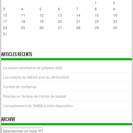
1
2
3
4
5
6
7
8
9
10
11
12
13
14
15
16
17
18
19
20
21
22
23
24
25
26
27
28
29
30
31
« Avr
ARTICLES RÉCENTS
La saison prochaine se prépare déjà
Les matchs du WEEK end du 26/04/2025
Contrat de confiance
Reprise en fanfare de l’école de basket
L’encadrement du SMBB à votre disposition
ARCHIVE
archive