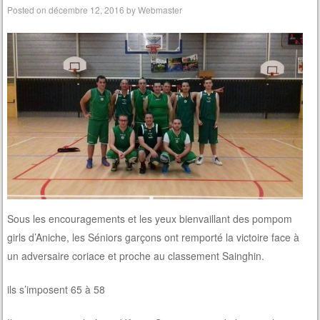
Posted on
décembre 12, 2016
by
Webmaster
Sous les encouragements et les yeux bienvaillant des pompom
girls d’Aniche, les Séniors garçons ont remporté la victoire face à
un adversaire coriace et proche au classement Sainghin.
ils s’imposent 65 à 58