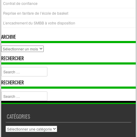
Contrat de confiance
Reprise en fanfare de l’école de basket
L’encadrement du SMBB à votre disposition
ARCHIVE
archive
RECHERCHER
Search
RECHERCHER
Search
CATÉGORIES
Catégories