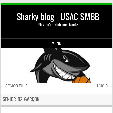
Sharky blog – USAC SMBB
Plus qu'un club une famille
MENU
Skip to content
←
SENIOR FILLE
LOISIR
→
Post navigation
SENIOR D2 GARÇON