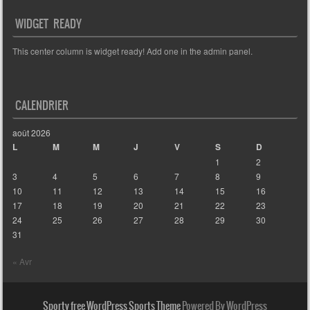
WIDGET READY
This center column is widget ready! Add one in the admin panel.
CALENDRIER
août 2026
L
M
M
J
V
S
D
1
2
3
4
5
6
7
8
9
10
11
12
13
14
15
16
17
18
19
20
21
22
23
24
25
26
27
28
29
30
31
« Avr
Sporty free WordPress Sports Theme
Powered By WordPress