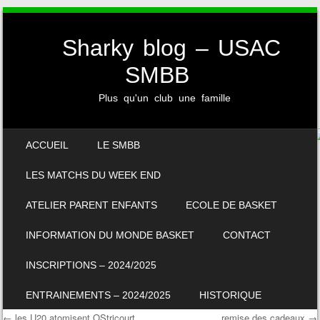
Sharky blog – USAC
SMBB
Plus qu'un club une famille
SKIP TO CONTENT
ACCUEIL
LE SMBB
MENU
LES MATCHS DU WEEK END
ATELIER PARENT ENFANTS
ECOLE DE BASKET
INFORMATION DU MONDE BASKET
CONTACT
INSCRIPTIONS – 2024/2025
ENTRAINEMENTS – 2024/2025
HISTORIQUE
←
les U20 atomisent OStricourt
remise des cadeaux
→