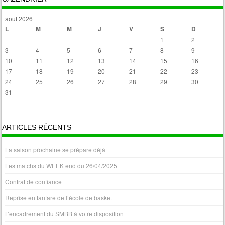
août 2026
L
M
M
J
V
S
D
1
2
3
4
5
6
7
8
9
10
11
12
13
14
15
16
17
18
19
20
21
22
23
24
25
26
27
28
29
30
31
« Avr
ARTICLES RÉCENTS
La saison prochaine se prépare déjà
Les matchs du WEEK end du 26/04/2025
Contrat de confiance
Reprise en fanfare de l’école de basket
L’encadrement du SMBB à votre disposition