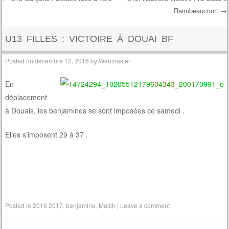
Raimbeaucourt
→
Post navigation
U13 FILLES : VICTOIRE À DOUAI BF
Posted on
décembre 12, 2016
by
Webmaster
En
déplacement
à Douais, les benjamines se sont imposées ce samedi .
Elles s’imposent 29 à 37 .
Posted in
2016 2017
,
benjamine
,
Match
|
Leave a comment