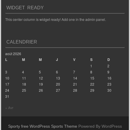
WIDGET READY
This center column is widget ready! Add one in the admin panel.
CALENDRIER
août 2026
L
M
M
J
V
S
D
1
2
3
4
5
6
7
8
9
10
11
12
13
14
15
16
17
18
19
20
21
22
23
24
25
26
27
28
29
30
31
« Avr
Sporty free WordPress Sports Theme
Powered By WordPress