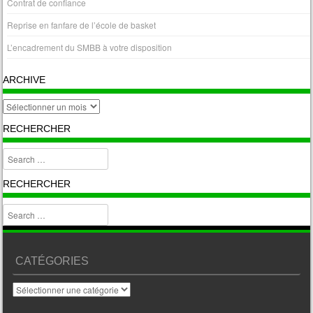
Contrat de confiance
Reprise en fanfare de l’école de basket
L’encadrement du SMBB à votre disposition
ARCHIVE
archive
RECHERCHER
Search
RECHERCHER
Search
CATÉGORIES
Catégories