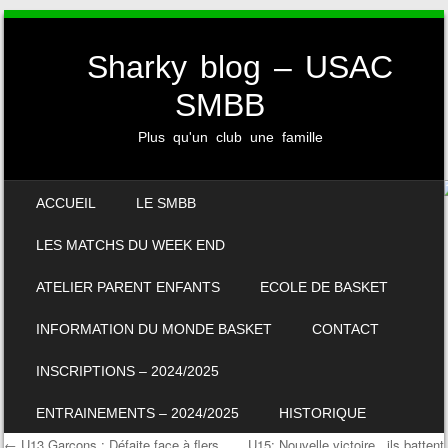
Sharky blog – USAC
SMBB
Plus qu'un club une famille
SKIP TO CONTENT
ACCUEIL
LE SMBB
MENU
LES MATCHS DU WEEK END
ATELIER PARENT ENFANTS
ECOLE DE BASKET
INFORMATION DU MONDE BASKET
CONTACT
INSCRIPTIONS – 2024/2025
ENTRAINEMENTS – 2024/2025
HISTORIQUE
←
U13 Garçons : Défaite face à flers
U15: Nouvelle victoire , ils battent