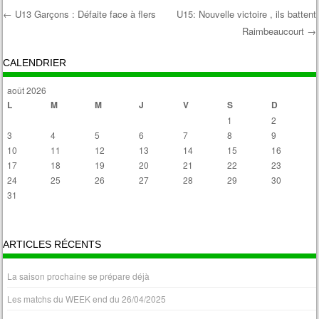
←
U13 Garçons : Défaite face à flers
U15: Nouvelle victoire , ils battent
Raimbeaucourt
→
Post navigation
CALENDRIER
août 2026
L
M
M
J
V
S
D
1
2
3
4
5
6
7
8
9
10
11
12
13
14
15
16
17
18
19
20
21
22
23
24
25
26
27
28
29
30
31
« Avr
ARTICLES RÉCENTS
La saison prochaine se prépare déjà
Les matchs du WEEK end du 26/04/2025