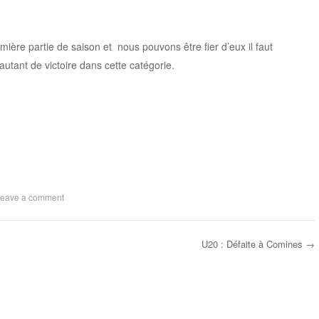
mière partie de saison et nous pouvons être fier d’eux il faut
utant de victoire dans cette catégorie.
eave a comment
U20 : Défaite à Comines
→