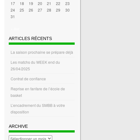
17
18
19
20
21
22
23
24
25
26
27
28
29
30
31
« Avr
ARTICLES RÉCENTS
La saison prochaine se prépare déjà
Les matchs du WEEK end du
26/04/2025
Contrat de confiance
Reprise en fanfare de l’école de
basket
L’encadrement du SMBB à votre
disposition
ARCHIVE
archive