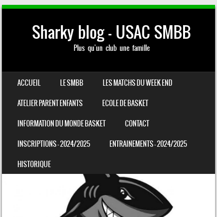
Sharky blog – USAC SMBB
Plus qu'un club une famille
SKIP TO CONTENT
ACCUEIL
LE SMBB
LES MATCHS DU WEEK END
MENU
ATELIER PARENT ENFANTS
ECOLE DE BASKET
INFORMATION DU MONDE BASKET
CONTACT
INSCRIPTIONS – 2024/2025
ENTRAINEMENTS – 2024/2025
HISTORIQUE