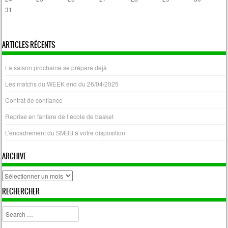
31
« Avr
ARTICLES RÉCENTS
La saison prochaine se prépare déjà
Les matchs du WEEK end du 26/04/2025
Contrat de confiance
Reprise en fanfare de l’école de basket
L’encadrement du SMBB à votre disposition
ARCHIVE
archive
RECHERCHER
Search