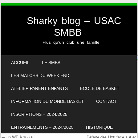
Sharky blog – USAC
SMBB
Plus qu'un club une famille
SKIP TO CONTENT
ACCUEIL
LE SMBB
MENU
LES MATCHS DU WEEK END
ATELIER PARENT ENFANTS
ECOLE DE BASKET
INFORMATION DU MONDE BASKET
CONTACT
INSCRIPTIONS – 2024/2025
ENTRAINEMENTS – 2024/2025
HISTORIQUE
←
un WE à 166 €
Défaite des U20 face à Alec