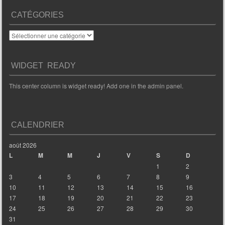
CATÉGORIES
Catégories
WIDGET READY
This center column is widget ready! Add one in the admin panel.
CALENDRIER
août 2026
L
M
M
J
V
S
D
1
2
3
4
5
6
7
8
9
10
11
12
13
14
15
16
17
18
19
20
21
22
23
24
25
26
27
28
29
30
31